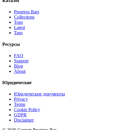
Каталог
Progress Bars
Collections
Tops
Latest
Tags
Ресурсы
FAQ
Support
Blog
About
Юридические
Юридические документы
Privacy
Terms
Cookie Policy
GDPR
Disclaimer
©
2026
Custom Progress Bar