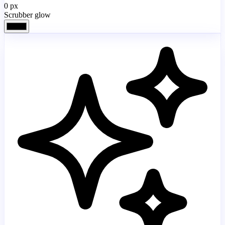
0
px
Scrubber glow