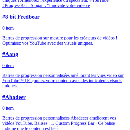
uniques ! Améliorez l'expérience du spectateur. #YouTube
#ProgressBar - Slogan : "Innovate votre vidéo e
#
8 bit Fredbear
0 item
Barres de progression sur mesure pour les créateurs de vidéos !
Optimisez vos YouTube avec des visuels uniques.
#
Aang
0 item
Barres de progression personnalisées améliorant les vues vidéo sur
YouTube™ | Façonnez votre contenu avec des indicateurs visuels
uniques.
#
Abadeer
0 item
Barres de progression personnalisées Abadeeer améliorent vos
vidéos YouTube. Balises : 1. Custom Progress Bar - Ce balise
indique que le contenu est lié à