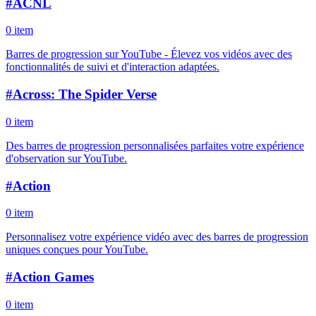
#
ACNL
0 item
Barres de progression sur YouTube - Élevez vos vidéos avec des
fonctionnalités de suivi et d'interaction adaptées.
#
Across: The Spider Verse
0 item
Des barres de progression personnalisées parfaites votre expérience
d'observation sur YouTube.
#
Action
0 item
Personnalisez votre expérience vidéo avec des barres de progression
uniques conçues pour YouTube.
#
Action Games
0 item