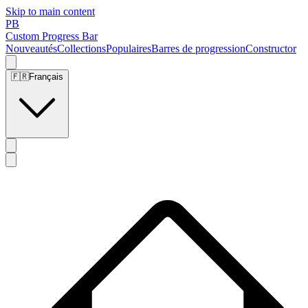
Skip to main content
PB
Custom Progress Bar
Nouveautés
Collections
Populaires
Barres de progression
Constructor
🇫🇷
Français