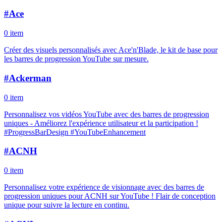
#
Ace
0 item
Créer des visuels personnalisés avec Ace'n'Blade, le kit de base pour
les barres de progression YouTube sur mesure.
#
Ackerman
0 item
Personnalisez vos vidéos YouTube avec des barres de progression
uniques - Améliorez l'expérience utilisateur et la participation !
#ProgressBarDesign #YouTubeEnhancement
#
ACNH
0 item
Personnalisez votre expérience de visionnage avec des barres de
progression uniques pour ACNH sur YouTube ! Flair de conception
unique pour suivre la lecture en continu.