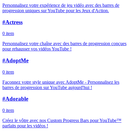
Personnalisez votre expérience de jeu vidéo avec des barres de
progression uniques sur YouTube pour les Jeux d'Action.
#
Actress
0 item
Personnalisez votre chaîne avec des barres de progression conçues
pour rehausser vos vidéos YouTube !
#
AdoptMe
0 item
Façonnez votre style unique avec AdoptMe - Personnalisez les
barres de progression sur YouTube aujourd'hui !
#
Adorable
0 item
Créez le vôtre avec nos Custom Progress Bars pour YouTube™
parfaits pour les vidéos !