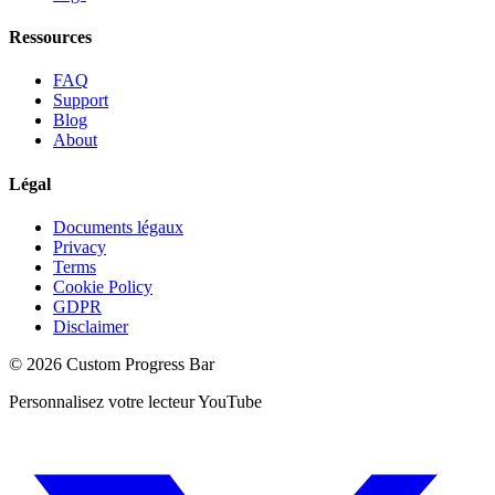
Ressources
FAQ
Support
Blog
About
Légal
Documents légaux
Privacy
Terms
Cookie Policy
GDPR
Disclaimer
©
2026
Custom Progress Bar
Personnalisez votre lecteur YouTube