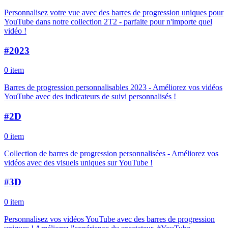
Personnalisez votre vue avec des barres de progression uniques pour
YouTube dans notre collection 2T2 - parfaite pour n'importe quel
vidéo !
#
2023
0 item
Barres de progression personnalisables 2023 - Améliorez vos vidéos
YouTube avec des indicateurs de suivi personnalisés !
#
2D
0 item
Collection de barres de progression personnalisées - Améliorez vos
vidéos avec des visuels uniques sur YouTube !
#
3D
0 item
Personnalisez vos vidéos YouTube avec des barres de progression