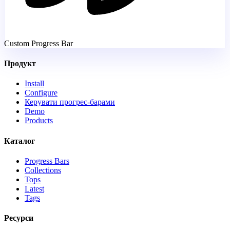
Custom Progress Bar
Продукт
Install
Configure
Керувати прогрес-барами
Demo
Products
Каталог
Progress Bars
Collections
Tops
Latest
Tags
Ресурси