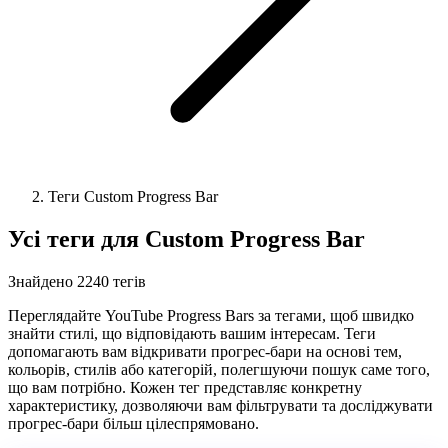
Теги Custom Progress Bar
Усі теги для Custom Progress Bar
Знайдено 2240 тегів
Переглядайте YouTube Progress Bars за тегами, щоб швидко
знайти стилі, що відповідають вашим інтересам. Теги
допомагають вам відкривати прогрес-бари на основі тем,
кольорів, стилів або категорій, полегшуючи пошук саме того,
що вам потрібно. Кожен тег представляє конкретну
характеристику, дозволяючи вам фільтрувати та досліджувати
прогрес-бари більш цілеспрямовано.