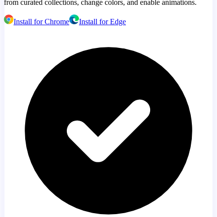
from curated collections, change colors, and enable animations.
Install for Chrome
Install for Edge