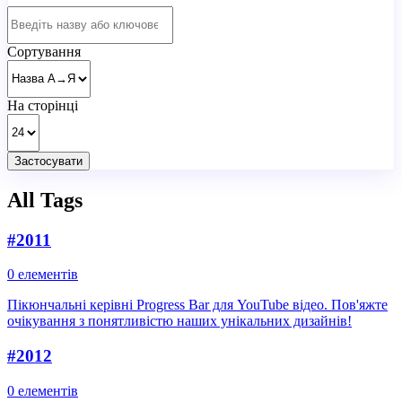
Сортування
На сторінці
Застосувати
All Tags
#
2011
0 елементів
Пікюнчальні керівні Progress Bar для YouTube відео. Пов'яжте
очікування з понятливістю наших унікальних дизайнів!
#
2012
0 елементів