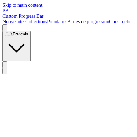
Skip to main content
PB
Custom Progress Bar
Nouveautés
Collections
Populaires
Barres de progression
Constructor
🇫🇷
Français