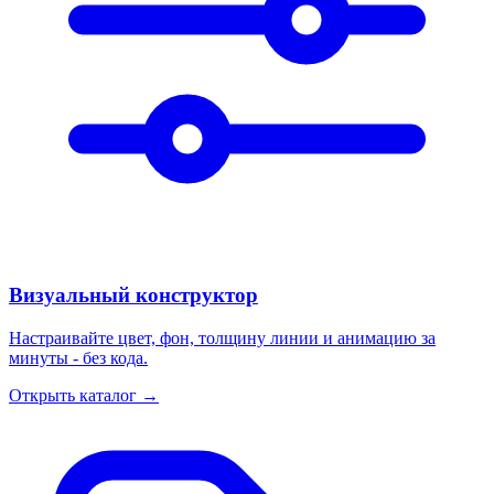
Визуальный конструктор
Настраивайте цвет, фон, толщину линии и анимацию за
минуты - без кода.
Открыть каталог
→