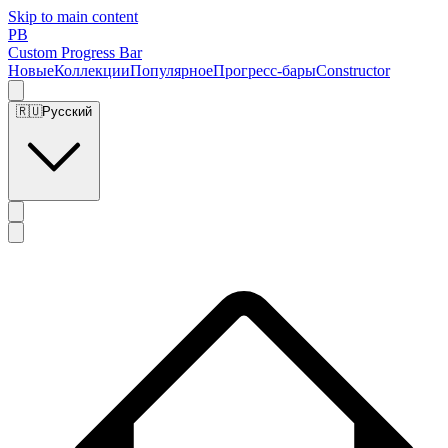
Skip to main content
PB
Custom Progress Bar
Новые
Коллекции
Популярное
Прогресс-бары
Constructor
🇷🇺
Русский