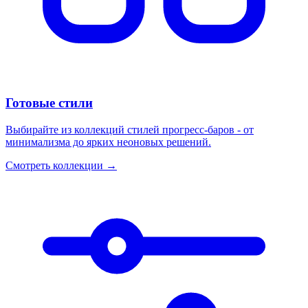
Готовые стили
Выбирайте из коллекций стилей прогресс-баров - от
минимализма до ярких неоновых решений.
Смотреть коллекции
→