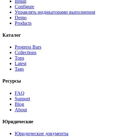
Install
Configure
Управлять индикаторами выполнения
Demo
Products
Каталог
Progress Bars
Collections
Tops
Latest
Tags
Ресурсы
FAQ
Support
Blog
About
Юридические
Юридические документы