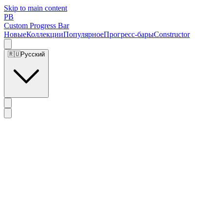
Skip to main content
PB
Custom Progress Bar
Новые
Коллекции
Популярное
Прогресс-бары
Constructor
🇷🇺
Русский