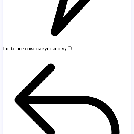
Повільно / навантажує систему