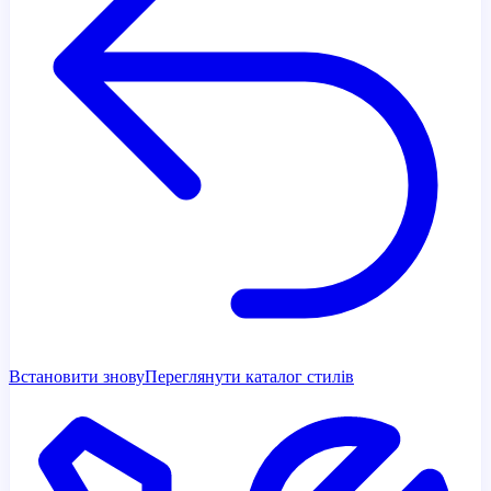
Встановити знову
Переглянути каталог стилів