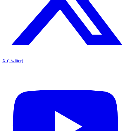
X (Twitter)