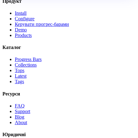
Продукт
Install
Configure
Керувати прогрес-барами
Demo
Products
Каталог
Progress Bars
Collections
Tops
Latest
Tags
Ресурси
FAQ
Support
Blog
About
Юридичні