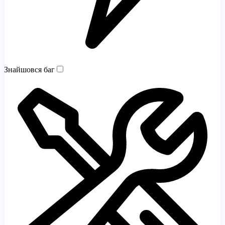
Знайшовся баг