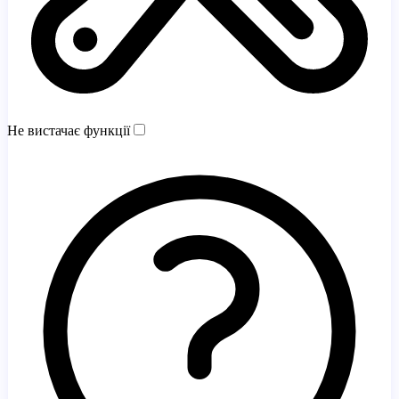
Не вистачає функції