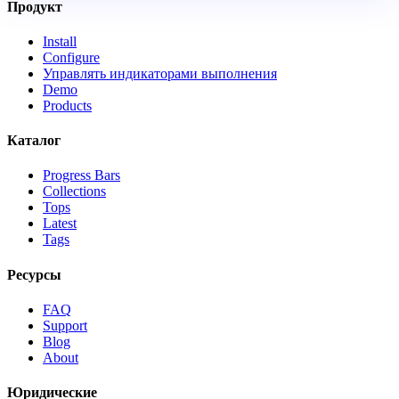
Продукт
Install
Configure
Управлять индикаторами выполнения
Demo
Products
Каталог
Progress Bars
Collections
Tops
Latest
Tags
Ресурсы
FAQ
Support
Blog
About
Юридические