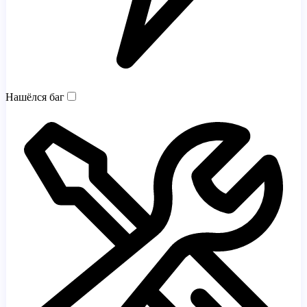
Нашёлся баг