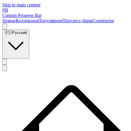
Skip to main content
PB
Custom Progress Bar
Новые
Коллекции
Популярное
Прогресс-бары
Constructor
🇷🇺
Русский