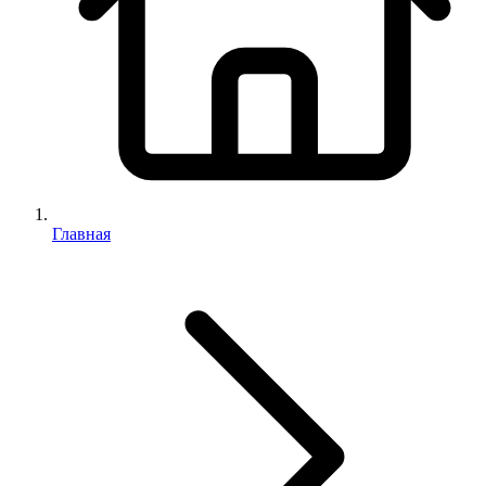
Главная