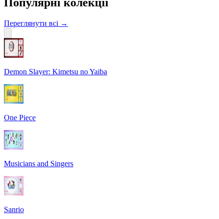
Популярні колекції
Переглянути всі
→
Demon Slayer: Kimetsu no Yaiba
One Piece
Musicians and Singers
Sanrio