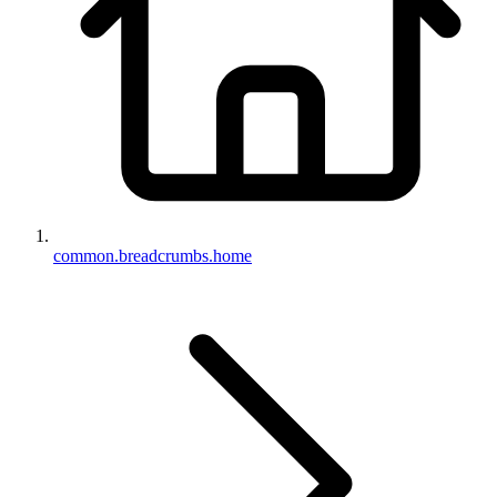
common.breadcrumbs.home