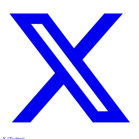
X (Twitter)