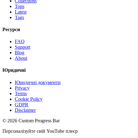
Collections
Tops
Latest
Tags
Ресурси
FAQ
Support
Blog
About
Юридичні
Юридичні документи
Privacy
Terms
Cookie Policy
GDPR
Disclaimer
©
2026
Custom Progress Bar
Персоналізуйте свій YouTube плеєр